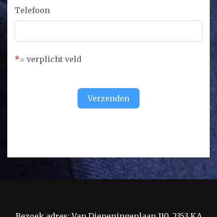
Telefoon
*
= verplicht veld
Verzenden
Bezoek adres: Van Diepeningenlaan 110, 2353 KA